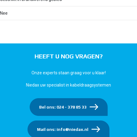
Nee
HEEFT U NOG VRAGEN?
Onze experts staan graag voor u klaar!
Niedax uw specialist in kabeldraagsystemen
Bel ons: 024 - 378 85 33
Mail ons: info@niedax.nl