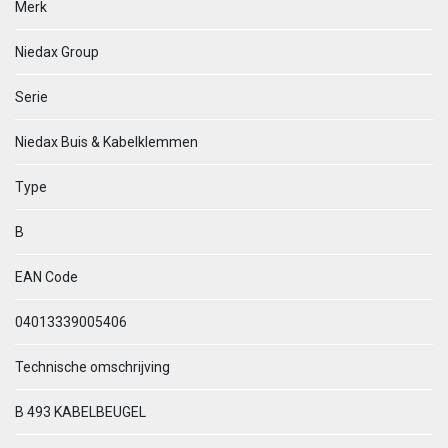
Merk
Niedax Group
Serie
Niedax Buis & Kabelklemmen
Type
B
EAN Code
04013339005406
Technische omschrijving
B 493 KABELBEUGEL