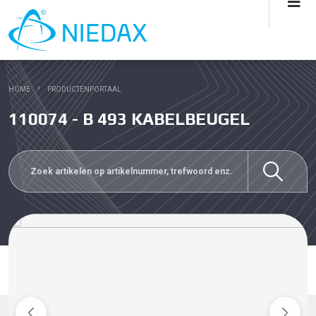
HOME
PRODUCTENPORTAAL
110074 - B 493 KABELBEUGEL