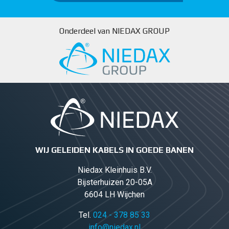
Onderdeel van NIEDAX GROUP
WIJ GELEIDEN KABELS IN GOEDE BANEN
Niedax Kleinhuis B.V.
Bijsterhuizen 20-05A
6604 LH Wijchen
Tel.
024 - 378 85 33
info@niedax.nl