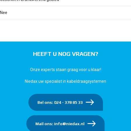
Nee
HEEFT U NOG VRAGEN?
Onze experts staan graag voor u klaar!
Niedax uw specialist in kabeldraagsystemen
Bel ons: 024 - 378 85 33
Mail ons: info@niedax.nl