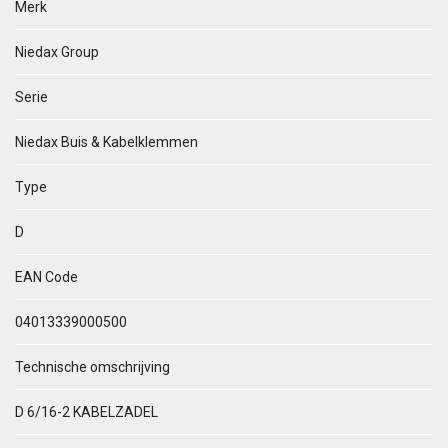
Merk
Niedax Group
Serie
Niedax Buis & Kabelklemmen
Type
D
EAN Code
04013339000500
Technische omschrijving
D 6/16-2 KABELZADEL