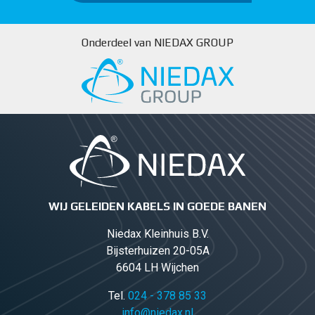
Onderdeel van NIEDAX GROUP
WIJ GELEIDEN KABELS IN GOEDE BANEN
Niedax Kleinhuis B.V.
Bijsterhuizen 20-05A
6604 LH Wijchen
Tel.
024 - 378 85 33
info@niedax.nl