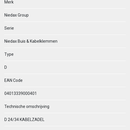
Merk
Niedax Group
Serie
Niedax Buis & Kabelklemmen
Type
D
EAN Code
04013339000401
Technische omschrijving
D 24/34 KABELZADEL