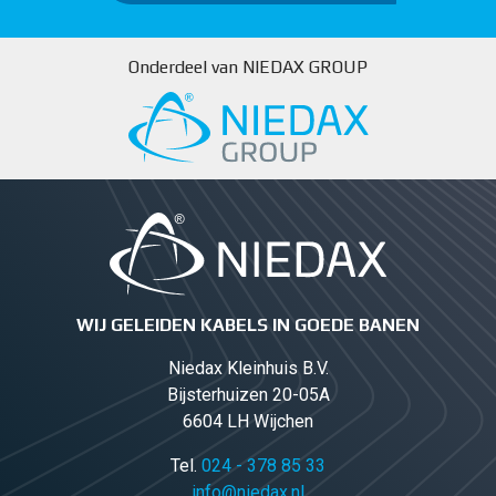
Onderdeel van NIEDAX GROUP
WIJ GELEIDEN KABELS IN GOEDE BANEN
Niedax Kleinhuis B.V.
Bijsterhuizen 20-05A
6604 LH Wijchen
Tel.
024 - 378 85 33
info@niedax.nl