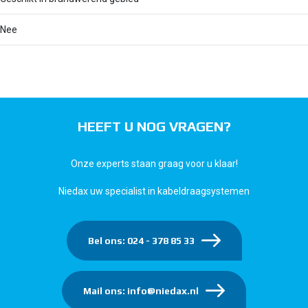
Nee
HEEFT U NOG VRAGEN?
Onze experts staan graag voor u klaar!
Niedax uw specialist in kabeldraagsystemen
Bel ons: 024 - 378 85 33
Mail ons: info@niedax.nl