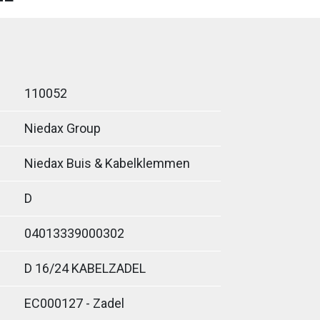
110052
Niedax Group
Niedax Buis & Kabelklemmen
D
04013339000302
D 16/24 KABELZADEL
EC000127 - Zadel