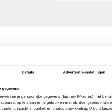
oten
Details
Advertentie-instellingen
w gegevens
handeld
erwerken je persoonlijke gegevens (bijv. uw IP-adres) met behul
apparaat op te slaan en te gebruiken met als doel gepersonalise
ig
 content, inzicht in publiek en productontwikkeling. U kunt kiez