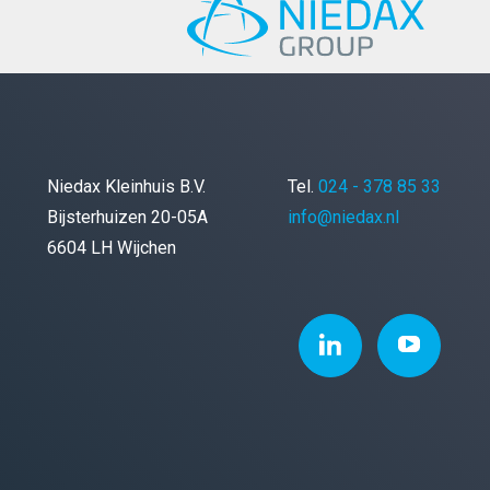
Niedax Kleinhuis B.V.
Tel.
024 - 378 85 33
Bijsterhuizen 20-05A
info@niedax.nl
6604 LH Wijchen