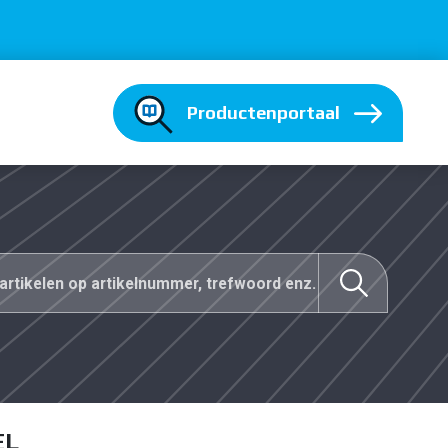
Productenportaal
EL