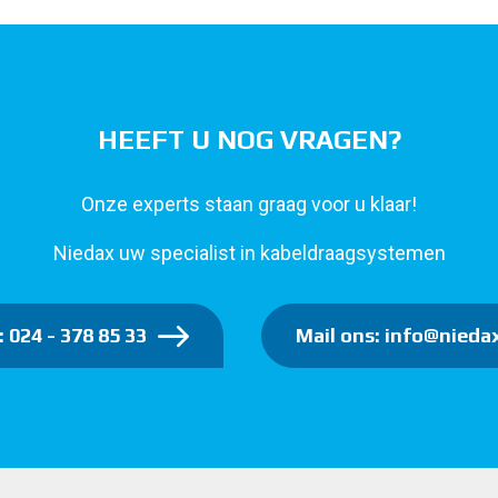
HEEFT U NOG VRAGEN?
Onze experts staan graag voor u klaar!
Niedax uw specialist in kabeldraagsystemen
: 024 - 378 85 33
Mail ons: info@niedax