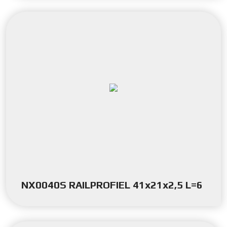
NX0040S RAILPROFIEL 41x21x2,5 L=6