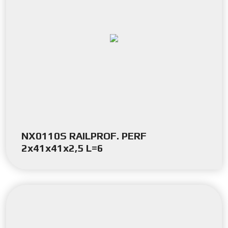
NX0110S RAILPROF. PERF
2x41x41x2,5 L=6