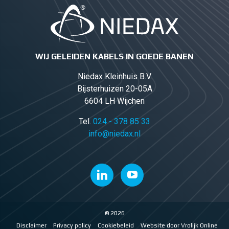
WIJ GELEIDEN KABELS IN GOEDE BANEN
Niedax Kleinhuis B.V.
Bijsterhuizen 20-05A
6604 LH Wijchen
Tel.
024 - 378 85 33
info@niedax.nl
© 2026
Disclaimer
Privacy policy
Cookiebeleid
Website door Vrolijk Online