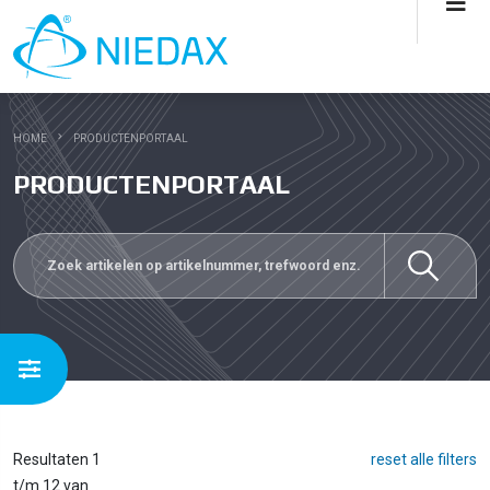
HOME
PRODUCTENPORTAAL
PRODUCTENPORTAAL
Resultaten 1
reset alle filters
t/m 12 van