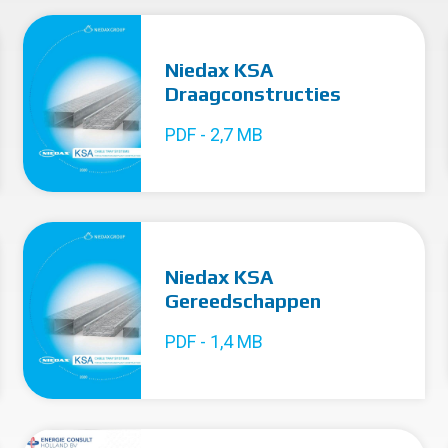
Niedax KSA
Draagconstructies
PDF - 2,7 MB
Niedax KSA
Gereedschappen
PDF - 1,4 MB