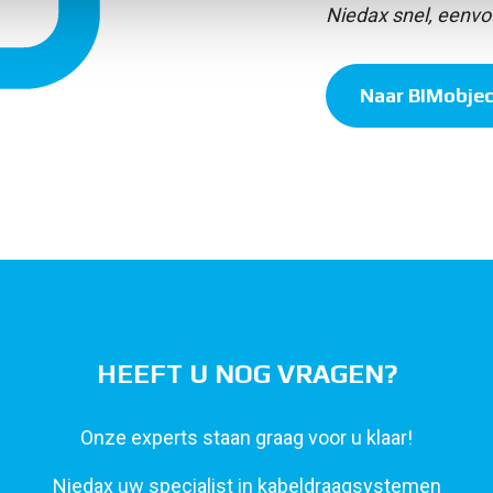
Niedax snel, eenvou
Naar BIMobjec
HEEFT U NOG VRAGEN?
Onze experts staan graag voor u klaar!
Niedax uw specialist in kabeldraagsystemen