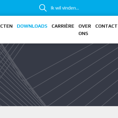
Ik wil vinden...
ECTEN
DOWNLOADS
CARRIÈRE
OVER
CONTACT
ONS