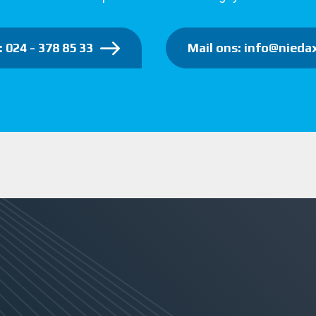
: 024 - 378 85 33
Mail ons: info@niedax