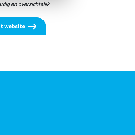
dig en overzichtelijk
t website