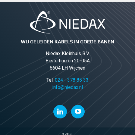
WIJ GELEIDEN KABELS IN GOEDE BANEN
Niedax Kleinhuis B.V.
Bijsterhuizen 20-05A
6604 LH Wijchen
Tel.
024 - 378 85 33
info@niedax.nl
© 2026