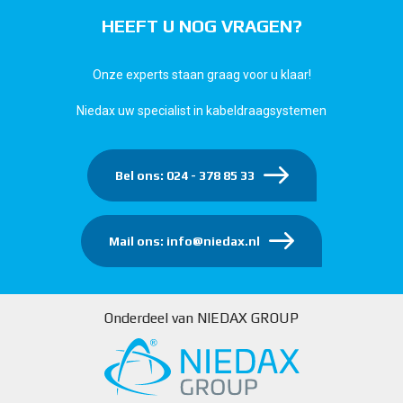
HEEFT U NOG VRAGEN?
Onze experts staan graag voor u klaar!
Niedax uw specialist in kabeldraagsystemen
Bel ons: 024 - 378 85 33
Mail ons: info@niedax.nl
Onderdeel van NIEDAX GROUP