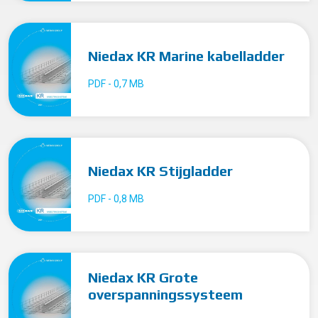
Niedax KR Marine kabelladder
PDF - 0,7 MB
Niedax KR Stijgladder
PDF - 0,8 MB
Niedax KR Grote
overspanningssysteem