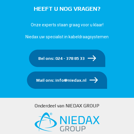
HEEFT U NOG VRAGEN?
Onze experts staan graag voor u klaar!
Niedax uw specialist in kabeldraagsystemen
Bel ons: 024 - 378 85 33
Mail ons: info@niedax.nl
Onderdeel van NIEDAX GROUP