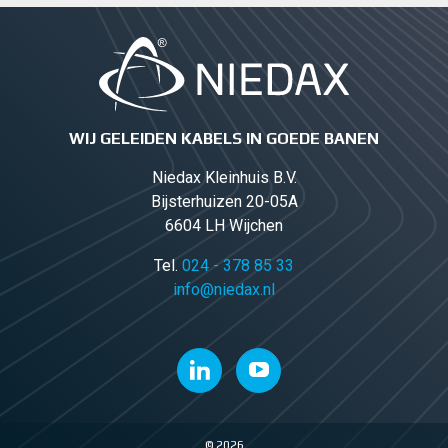
WIJ GELEIDEN KABELS IN GOEDE BANEN
Niedax Kleinhuis B.V.
Bijsterhuizen 20-05A
6604 LH Wijchen
Tel.
024 - 378 85 33
info@niedax.nl
© 2026